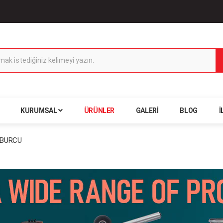
KURUMSAL
ÜRÜNLER
GALERI
BLOG
İ
 BURCU