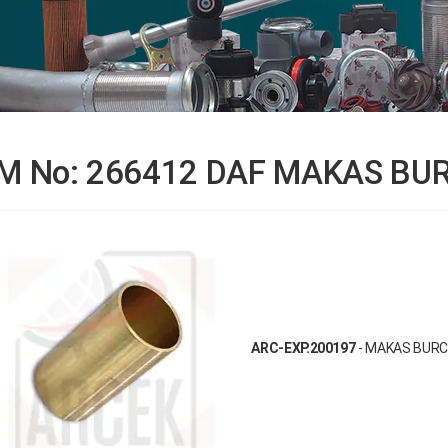
M No: 266412 DAF MAKAS BU
ARC-EXP.200197
- MAKAS BUR