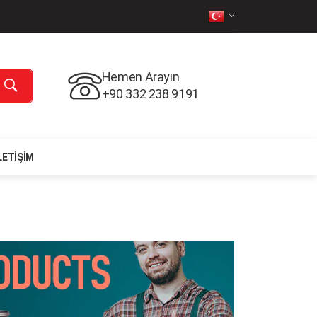
Hemen Arayın
+90 332 238 9191
LETIŞIM