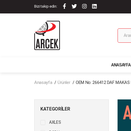
Bizi takip edin:
ANASAYFA
Anasayfa
Ürünler
OEM No: 266412 DAF MAKAS
KATEGORILER
AXLES