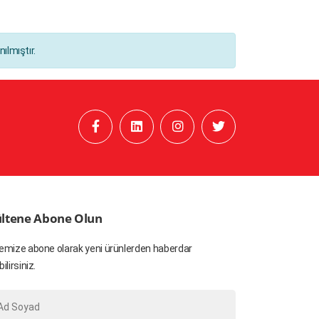
ılmıştır.
ltene Abone Olun
emize abone olarak yeni ürünlerden haberdar
bilirsiniz.