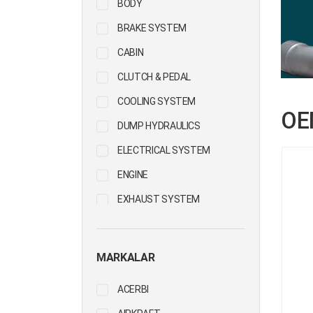
BODY
BRAKE SYSTEM
CABIN
CLUTCH & PEDAL
COOLING SYSTEM
OE
DUMP HYDRAULICS
ELECTRICAL SYSTEM
ENGINE
EXHAUST SYSTEM
FIFTH WHEEL
FUEL SYSTEM
MARKALAR
HUBS & WHEELS
ACERBI
PROPELLER SHAFT