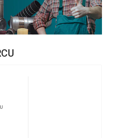
RCU
CU