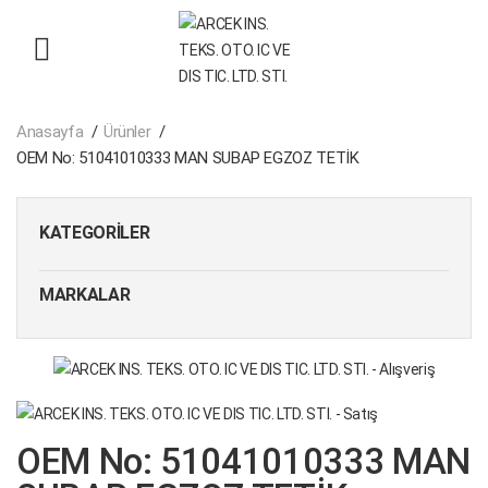
Anasayfa
Ürünler
OEM No: 51041010333 MAN SUBAP EGZOZ TETİK
KATEGORILER
MARKALAR
OEM No: 51041010333 MAN