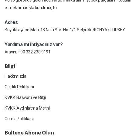
etmek amacıyla kurulmuştur.
Adres
Büyükkayacık Mah. 18 Nolu Sok. No: 1/1 Selçuklu/KONYA /TURKEY
Yardıma mı ihtiyacınız var?
Arayın:
+90 332 238 9191
Bilgi
Hakkımızda
Gizlilik Politikası
KVKK Başvuru ve Bilgi
KVKK Aydınlatma Metni
Çerez Politikası
Bültene Abone Olun