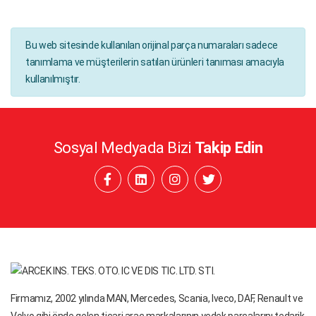
Bu web sitesinde kullanılan orijinal parça numaraları sadece
tanımlama ve müşterilerin satılan ürünleri tanıması amacıyla
kullanılmıştır.
Sosyal Medyada Bizi
Takip Edin
Firmamız, 2002 yılında MAN, Mercedes, Scania, Iveco, DAF, Renault ve
Volvo gibi önde gelen ticari araç markalarının yedek parçalarını tedarik