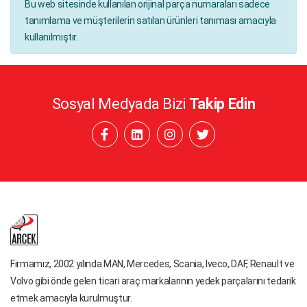
Bu web sitesinde kullanılan orijinal parça numaraları sadece
tanımlama ve müşterilerin satılan ürünleri tanıması amacıyla
kullanılmıştır.
Sosyal Medyada Bizi
Takip Edin
Firmamız, 2002 yılında MAN, Mercedes, Scania, Iveco, DAF, Renault ve
Volvo gibi önde gelen ticari araç markalarının yedek parçalarını tedarik
etmek amacıyla kurulmuştur.