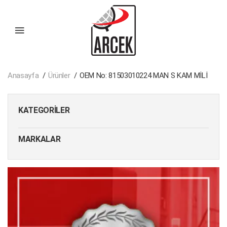
Anasayfa
Ürünler
OEM No: 81503010224 MAN S KAM MİLİ
KATEGORILER
MARKALAR