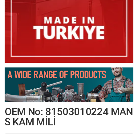
OEM No: 81503010224 MAN
S KAM MİLİ