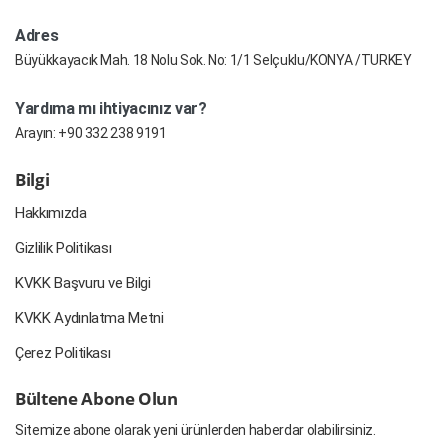
Adres
Büyükkayacık Mah. 18 Nolu Sok. No: 1/1 Selçuklu/KONYA /TURKEY
Yardıma mı ihtiyacınız var?
Arayın:
+90 332 238 9191
Bilgi
Hakkımızda
Gizlilik Politikası
KVKK Başvuru ve Bilgi
KVKK Aydınlatma Metni
Çerez Politikası
Bültene Abone Olun
Sitemize abone olarak yeni ürünlerden haberdar olabilirsiniz.