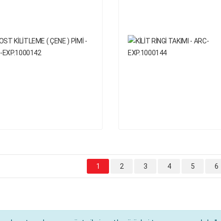
1
2
3
4
5
6