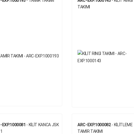
-EXP.1000193
- TAMİR TAKIMI
ARC-EXP.1000143
- KİLİT RİNGİ
TAKIMI
-EXP.1000081
- KİLİT KANCA JSK
ARC-EXP.1000082
- KİLİTLEME
C1
TAMİR TAKIMI