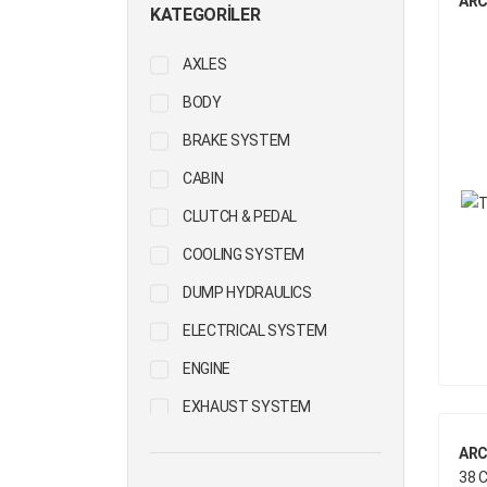
ARC
KATEGORILER
AXLES
BODY
BRAKE SYSTEM
CABIN
CLUTCH & PEDAL
COOLING SYSTEM
DUMP HYDRAULICS
ELECTRICAL SYSTEM
ENGINE
EXHAUST SYSTEM
FIFTH WHEEL
ARC
38 
FUEL SYSTEM