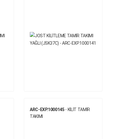
ARC-EXP.1000145
- KİLİT TAMİR
TAKIMI