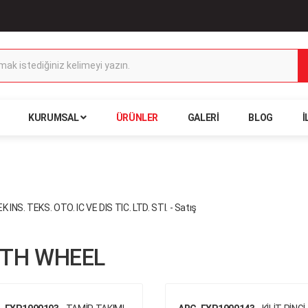
KURUMSAL
ÜRÜNLER
GALERI
BLOG
İ
FTH WHEEL