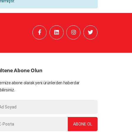
ılmıştır.
ltene Abone Olun
emize abone olarak yeni ürünlerden haberdar
bilirsiniz.
ABONE OL