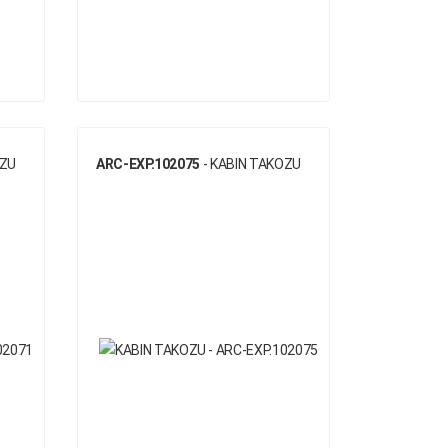
OZU
ARC-EXP.102075
- KABIN TAKOZU