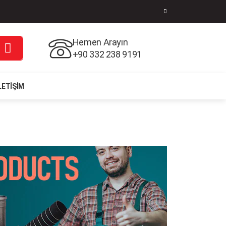
Hemen Arayın
+90 332 238 9191
LETIŞIM