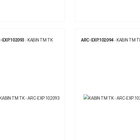
-EXP.102093
- KABIN TM TK
ARC-EXP.102094
- KABIN TM T