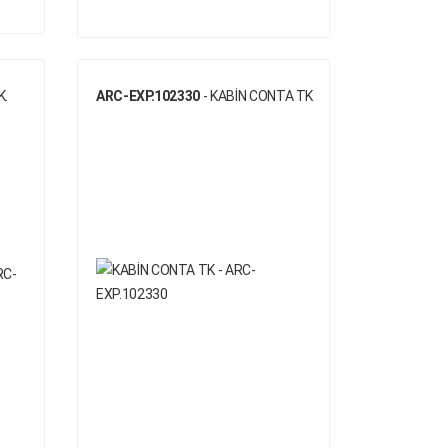
K.
ARC-EXP.102330
- KABİN CONTA TK