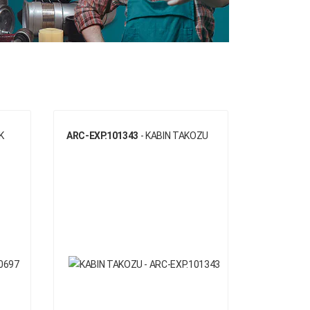
K
ARC-EXP.101343
- KABIN TAKOZU