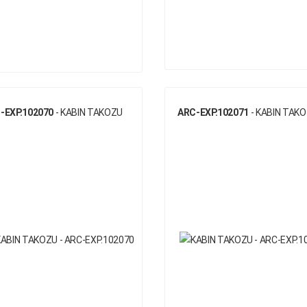
-EXP.102070
- KABIN TAKOZU
ARC-EXP.102071
- KABIN TAK