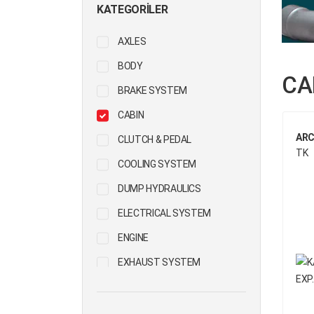
KATEGORILER
AXLES
BODY
CA
BRAKE SYSTEM
CABIN
ARC
CLUTCH & PEDAL
TK
COOLING SYSTEM
DUMP HYDRAULICS
ELECTRICAL SYSTEM
ENGINE
EXHAUST SYSTEM
FIFTH WHEEL
FUEL SYSTEM