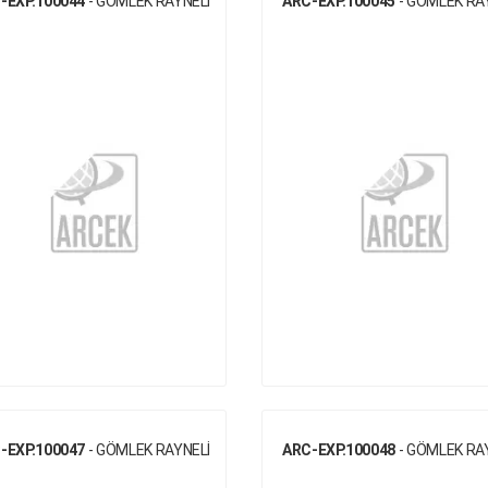
-EXP.100044
- GÖMLEK RAYNELİ
ARC-EXP.100045
- GÖMLEK RA
-EXP.100047
- GÖMLEK RAYNELİ
ARC-EXP.100048
- GÖMLEK RA