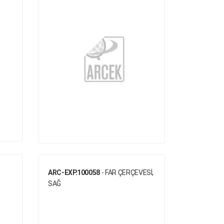
ARC-EXP.100058
- FAR ÇERÇEVESİ,
SAĞ