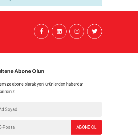
ltene Abone Olun
emize abone olarak yeni ürünlerden haberdar
bilirsiniz.
ABONE OL