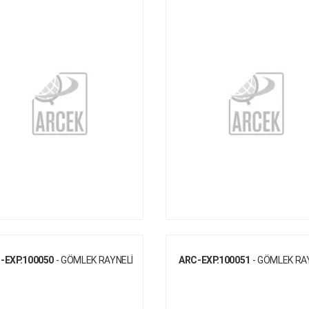
-EXP.100050
- GÖMLEK RAYNELİ
ARC-EXP.100051
- GÖMLEK RA