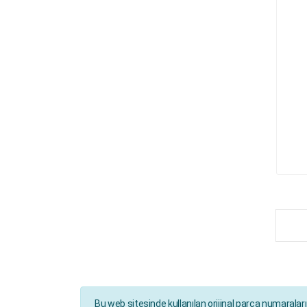
HENDRICKSON
HIDROLIK
HOWO
HUFFERMANN
INTERNATIONAL
ISUZU
IVECO
Iveco Fren
IVECO STRALIS
IVECO TYP
JOST
KENWORTH
Bu web sitesinde kullanılan orijinal parça numaralar