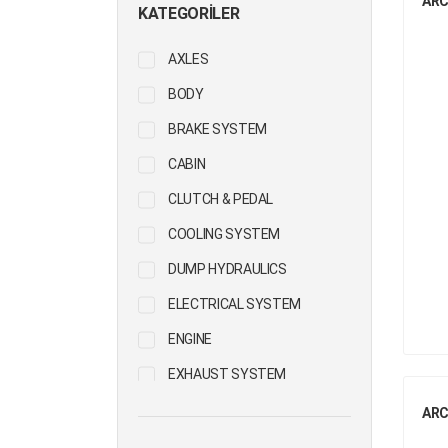
ARC
KATEGORILER
AXLES
BODY
BRAKE SYSTEM
CABIN
CLUTCH & PEDAL
COOLING SYSTEM
DUMP HYDRAULICS
ELECTRICAL SYSTEM
ENGINE
EXHAUST SYSTEM
FIFTH WHEEL
ARC
FUEL SYSTEM