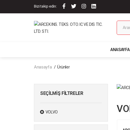
Bizi takip edin:
ANASAYFA
Anasayfa
Ürünler
SEÇILMIŞ FILTRELER
VO
VOLVO