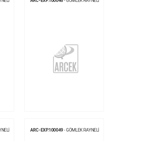
YNELİ
ARC-EXP.100046
- GÖMLEK RAYNELİ
YNELİ
ARC-EXP.100049
- GÖMLEK RAYNELİ