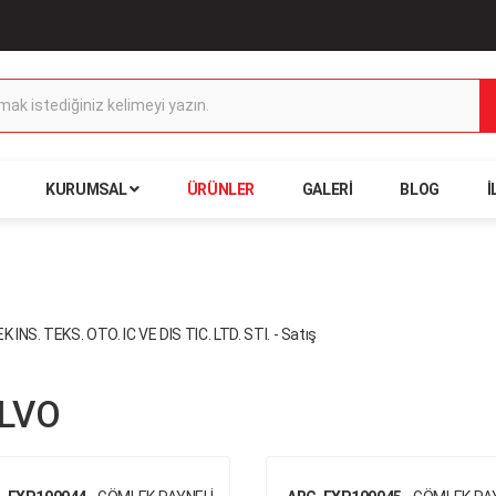
KURUMSAL
ÜRÜNLER
GALERI
BLOG
İ
LVO