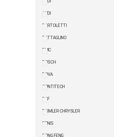
AUDI
AUDI
BARTOLETTI
BATTAGLINO
BMC
BOSCH
BOVA
CONTITECH
DAF
DAIMLER CHRYSLER
DENIS
DONG FENG