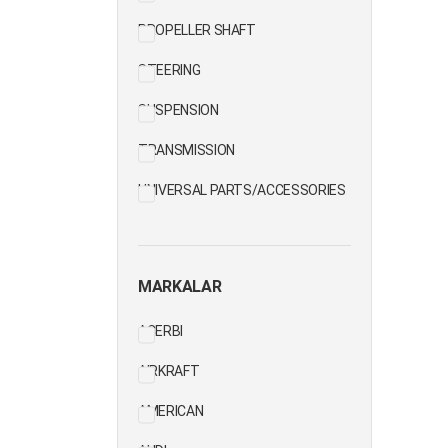
PROPELLER SHAFT
STEERING
SUSPENSION
TRANSMISSION
UNIVERSAL PARTS/ACCESSORIES
MARKALAR
ACERBI
AIRKRAFT
AMERICAN