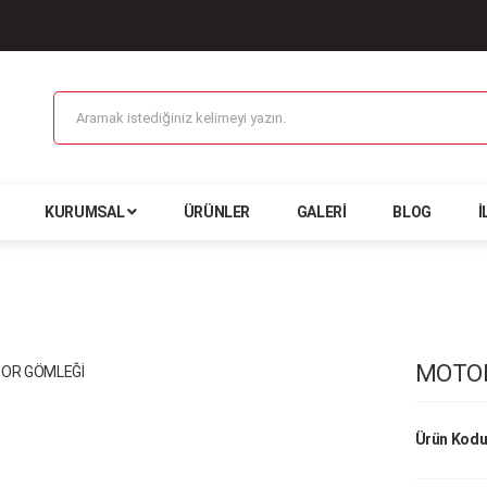
KURUMSAL
ÜRÜNLER
GALERI
BLOG
İ
MOTOR
Ürün Kodu