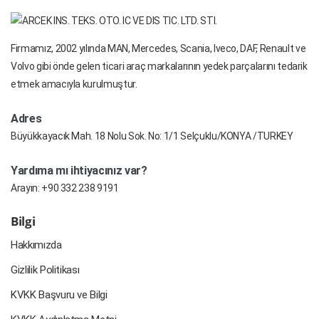
Firmamız, 2002 yılında MAN, Mercedes, Scania, Iveco, DAF, Renault ve
Volvo gibi önde gelen ticari araç markalarının yedek parçalarını tedarik
etmek amacıyla kurulmuştur.
Adres
Büyükkayacık Mah. 18 Nolu Sok. No: 1/1 Selçuklu/KONYA /TURKEY
Yardıma mı ihtiyacınız var?
Arayın:
+90 332 238 9191
Bilgi
Hakkımızda
Gizlilik Politikası
KVKK Başvuru ve Bilgi