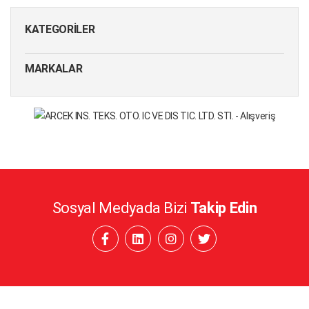
KATEGORILER
MARKALAR
Sosyal Medyada Bizi
Takip Edin